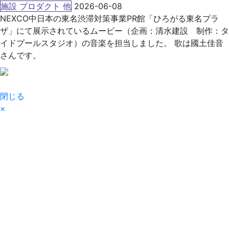
施設 プロダクト 他
2026-06-08
NEXCO中日本の東名渋滞対策事業PR館「ひろがる東名プラ
ザ」にて展示されているムービー（企画：清水建設 制作：タ
イドプールスタジオ）の音楽を担当しました。 歌は國土佳音
さんです。
閉じる
×