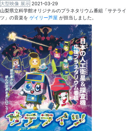
大型映像 展示
2021-03-29
山梨県立科学館オリジナルのプラネタリウム番組「サテライ
ツ」の音楽を
ゲイリー芦屋
が担当しました。