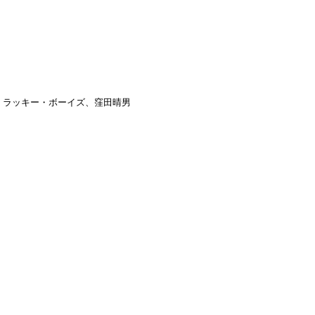
・ラッキー・ボーイズ、窪田晴男