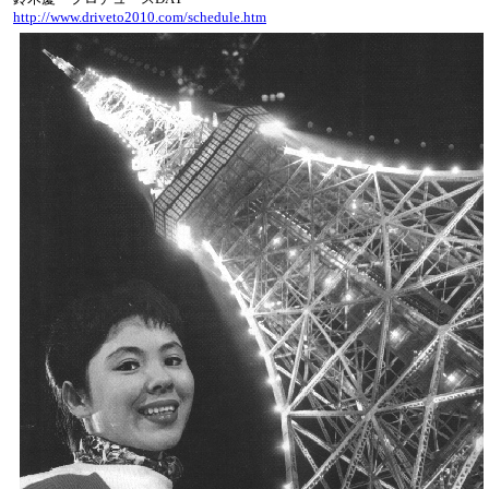
http://www.driveto2010.com/schedule.htm