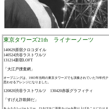
東京タワーズ21th ライナーノーツ
140629原宿クロコダイル
140524渋谷ラストワルツ
131214新宿LOFT
「大江戸捜査網」
オープニングは、1983年当時の東京タワーズでも演奏されていた70年代
思わせるアレンジになりました。
120820渋谷ラストワルツ 130420赤坂グラフィティ
「すげえ詐欺師だ」
あ らたなレパートリー。ひさびさに洋楽カバーを取り上げることになり