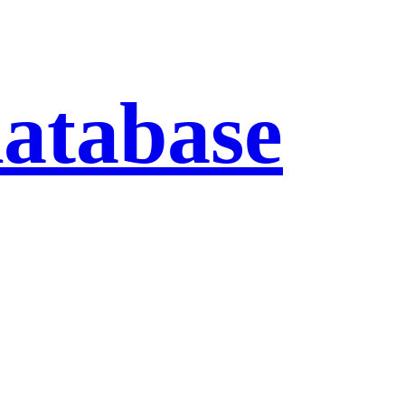
database