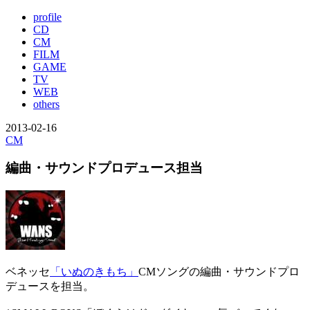
profile
CD
CM
FILM
GAME
TV
WEB
others
2013-02-16
CM
編曲・サウンドプロデュース担当
ベネッセ
「いぬのきもち」
CMソングの編曲・サウンドプロ
デュースを担当。