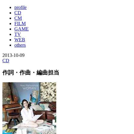
profile
CD
CM
FILM
GAME
TV
WEB
others
2013-10-09
CD
作詞・作曲・編曲担当