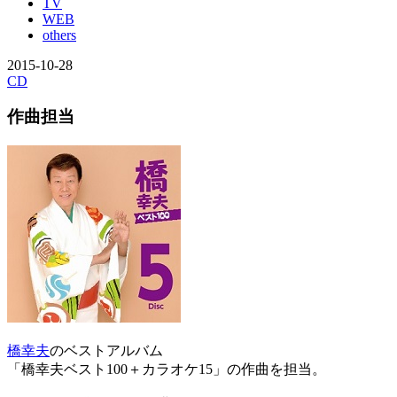
TV
WEB
others
2015-10-28
CD
作曲担当
橋幸夫
のベストアルバム
「橋幸夫ベスト100＋カラオケ15」の作曲を担当。