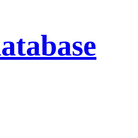
database