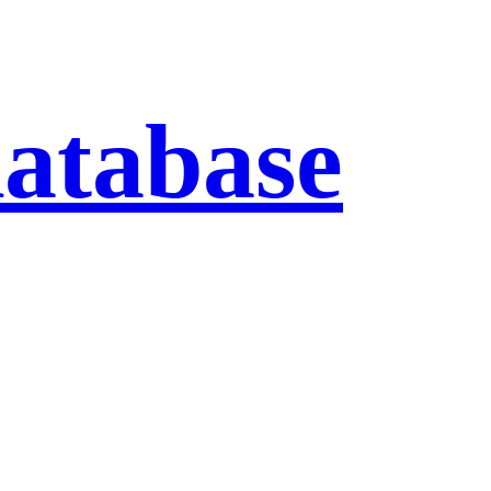
database