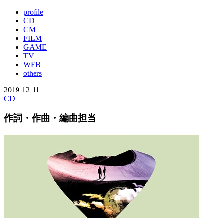
profile
CD
CM
FILM
GAME
TV
WEB
others
2019-12-11
CD
作詞・作曲・編曲担当