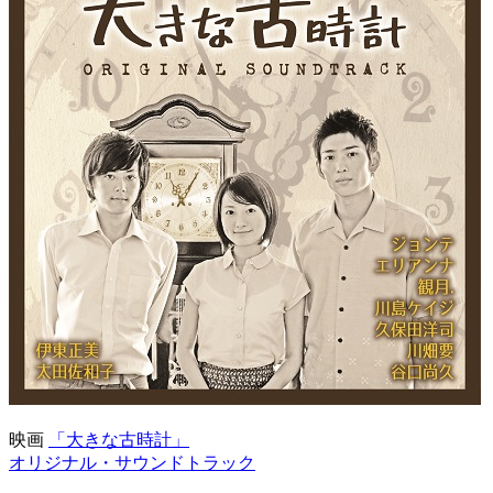
映画
「大きな古時計」
オリジナル・サウンドトラック