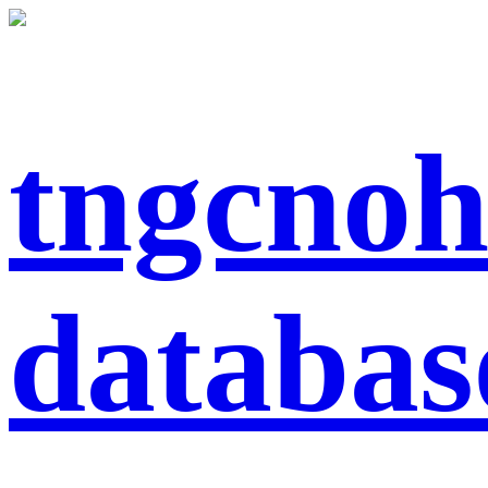
tngcnoh
databas