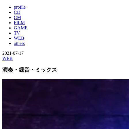
profile
CD
CM
FILM
GAME
TV
WEB
others
2021-07-17
WEB
演奏・録音・ミックス