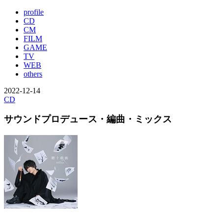
profile
CD
CM
FILM
GAME
TV
WEB
others
2022-12-14
CD
サウンドプロデュース・編曲・ミックス