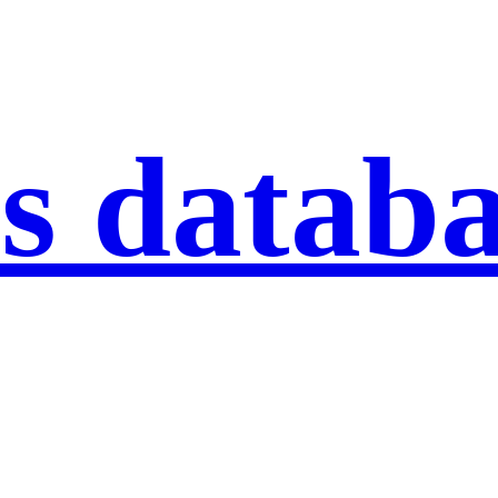
s datab