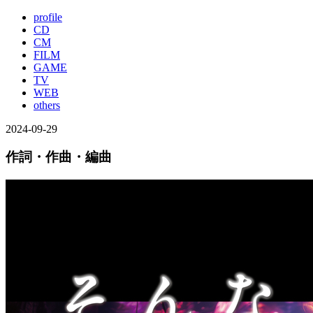
profile
CD
CM
FILM
GAME
TV
WEB
others
2024-09-29
作詞・作曲・編曲