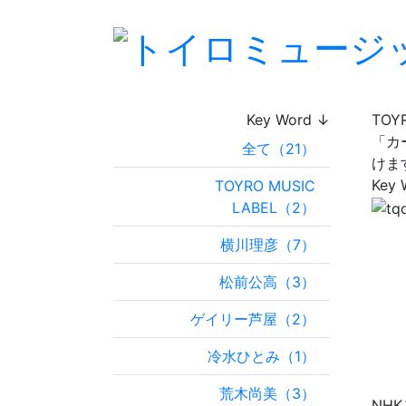
Key Word ↓
TO
「カ
全て（21）
けま
Key 
TOYRO MUSIC
LABEL（2）
横川理彦（7）
松前公高（3）
ゲイリー芦屋（2）
冷水ひとみ（1）
荒木尚美（3）
NH