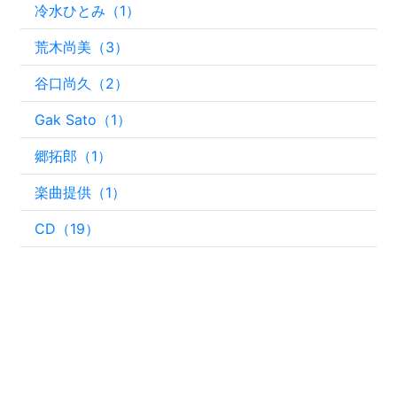
冷水ひとみ（1）
荒木尚美（3）
谷口尚久（2）
Gak Sato（1）
郷拓郎（1）
楽曲提供（1）
CD（19）