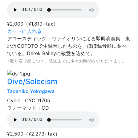
¥2,000
（¥1,819+tax）
カートに入れる
アコースティック・ヴァイオリンによる即興演奏集。東
北沢OOTOTOで生録音したものを、ほぼ録音順に並べ
ている。Derek Baileyに敬意を込めて。
※取り寄せ品につき、発送までに少々お時間をいただきます。
Dive/Solecism
Tadahiko Yokogawa
Cycle CYCD1705
フォーマット：CD
¥2,500
（¥2,273+tax）