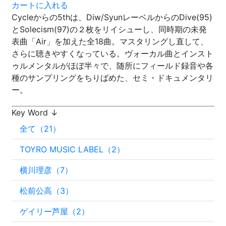
カートに入れる
Cycleからの5thは、Diw/SyunレーベルからのDive(95)
とSolecism(97)の２枚をリイシューし、同時期の未発
表曲「Air」を加えた全18曲。マスタリングし直して、
さらに聴きやすくなっている。ヴォーカル曲とインスト
ゥルメンタルがほぼ半々で、随所にフィールド録音や各
種のサンプリングをちりばめた、セミ・ドキュメンタリ
ー。
Key Word ↓
全て（21）
TOYRO MUSIC LABEL（2）
横川理彦（7）
松前公高（3）
ゲイリー芦屋（2）