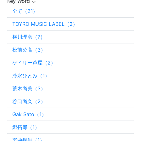
Key Word ↓
全て（21）
TOYRO MUSIC LABEL（2）
横川理彦（7）
松前公高（3）
ゲイリー芦屋（2）
冷水ひとみ（1）
荒木尚美（3）
谷口尚久（2）
Gak Sato（1）
郷拓郎（1）
楽曲提供（1）