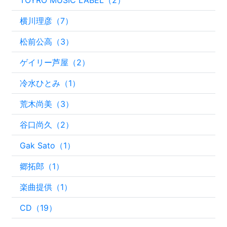
横川理彦（7）
松前公高（3）
ゲイリー芦屋（2）
冷水ひとみ（1）
荒木尚美（3）
谷口尚久（2）
Gak Sato（1）
郷拓郎（1）
楽曲提供（1）
CD（19）