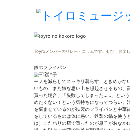
Toyroメンバーのリレー・コラムです。ぜひ、お
鉄のフライパン
三宅治子
モノを減らしてスッキリ暮らす、ときめかな
いもの、また嫌な思い出を想起させるもの、
買った場合、「失敗してしまった……」とい
めたくない！という気持ちになってつらい。
を悩ませているのが鉄製のフライパンと中華
をしているものは体に悪い、鉄製の鍋を使う
は）こだわりの店で買ったのが息子がおなか