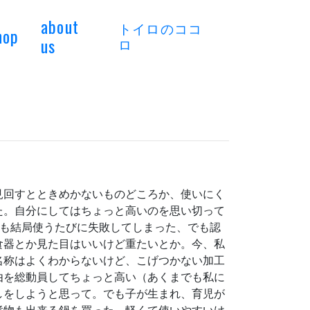
about
トイロのココ
hop
us
ロ
見回すとときめかないものどころか、使いにく
た。自分にしてはちょっと高いのを思い切って
でも結局使うたびに失敗してしまった、でも認
食器とか見た目はいいけど重たいとか。今、私
名称はよくわからないけど、こげつかない加工
由を総動員してちょっと高い（あくまでも私に
しをしようと思って。でも子が生まれ、育児が