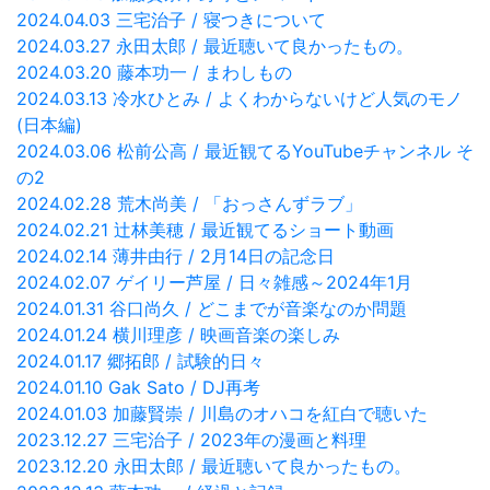
2024.04.03 三宅治子 / 寝つきについて
2024.03.27 永田太郎 / 最近聴いて良かったもの。
2024.03.20 藤本功一 / まわしもの
2024.03.13 冷水ひとみ / よくわからないけど人気のモノ
(日本編)
2024.03.06 松前公高 / 最近観てるYouTubeチャンネル そ
の2
2024.02.28 荒木尚美 / 「おっさんずラブ」
2024.02.21 辻林美穂 / 最近観てるショート動画
2024.02.14 薄井由行 / 2月14日の記念日
2024.02.07 ゲイリー芦屋 / 日々雑感～2024年1月
2024.01.31 谷口尚久 / どこまでが音楽なのか問題
2024.01.24 横川理彦 / 映画音楽の楽しみ
2024.01.17 郷拓郎 / 試験的日々
2024.01.10 Gak Sato / DJ再考
2024.01.03 加藤賢崇 / 川島のオハコを紅白で聴いた
2023.12.27 三宅治子 / 2023年の漫画と料理
2023.12.20 永田太郎 / 最近聴いて良かったもの。