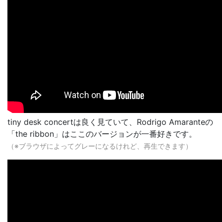
tiny desk concertは良く見ていて、Rodrigo Amaranteの
「the ribbon」はここのバージョンが一番好きです。
（※ブラウザによってグレーになるけれど、再生できます）