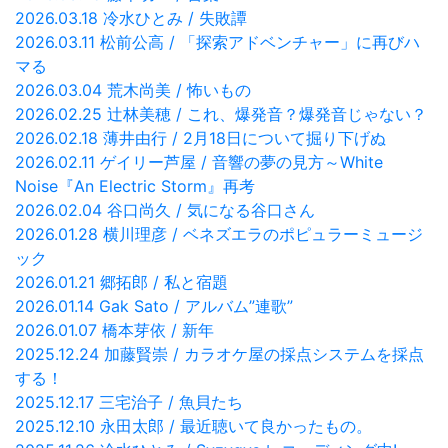
2026.03.18 冷水ひとみ / 失敗譚
2026.03.11 松前公高 / 「探索アドベンチャー」に再びハ
マる
2026.03.04 荒木尚美 / 怖いもの
2026.02.25 辻林美穂 / これ、爆発音？爆発音じゃない？
2026.02.18 薄井由行 / 2月18日について掘り下げぬ
2026.02.11 ゲイリー芦屋 / 音響の夢の見方～White
Noise『An Electric Storm』再考
2026.02.04 谷口尚久 / 気になる谷口さん
2026.01.28 横川理彦 / ベネズエラのポピュラーミュージ
ック
2026.01.21 郷拓郎 / 私と宿題
2026.01.14 Gak Sato / アルバム”連歌”
2026.01.07 橋本芽依 / 新年
2025.12.24 加藤賢崇 / カラオケ屋の採点システムを採点
する！
2025.12.17 三宅治子 / 魚貝たち
2025.12.10 永田太郎 / 最近聴いて良かったもの。