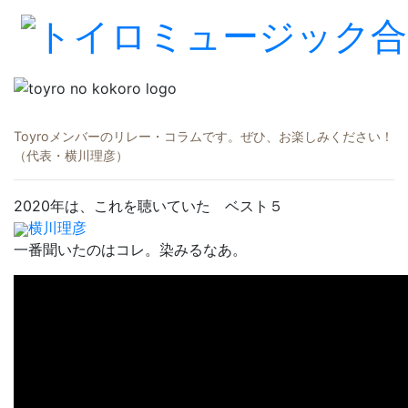
Toyroメンバーのリレー・コラムです。ぜひ、お楽しみください！
（代表・横川理彦）
2020年は、これを聴いていた ベスト５
横川理彦
一番聞いたのはコレ。染みるなあ。