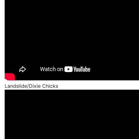
Landslide/Dixie Chicks