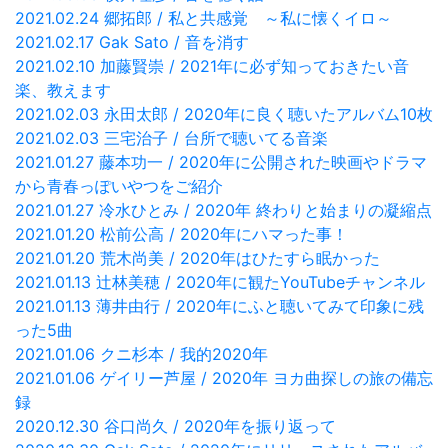
2021.02.24 郷拓郎 / 私と共感覚 ～私に懐くイロ～
2021.02.17 Gak Sato / 音を消す
2021.02.10 加藤賢崇 / 2021年に必ず知っておきたい音
楽、教えます
2021.02.03 永田太郎 / 2020年に良く聴いたアルバム10枚
2021.02.03 三宅治子 / 台所で聴いてる音楽
2021.01.27 藤本功一 / 2020年に公開された映画やドラマ
から青春っぽいやつをご紹介
2021.01.27 冷水ひとみ / 2020年 終わりと始まりの凝縮点
2021.01.20 松前公高 / 2020年にハマった事！
2021.01.20 荒木尚美 / 2020年はひたすら眠かった
2021.01.13 辻林美穂 / 2020年に観たYouTubeチャンネル
2021.01.13 薄井由行 / 2020年にふと聴いてみて印象に残
った5曲
2021.01.06 クニ杉本 / 我的2020年
2021.01.06 ゲイリー芦屋 / 2020年 ヨカ曲探しの旅の備忘
録
2020.12.30 谷口尚久 / 2020年を振り返って