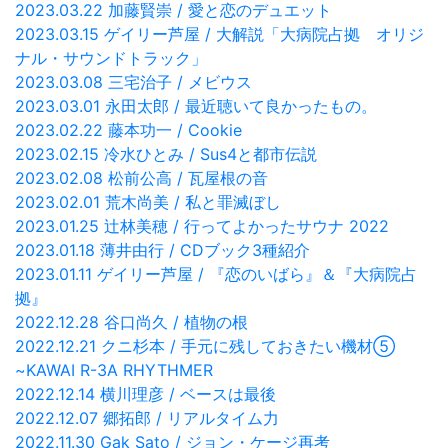
2023.03.22 加藤賢崇 / 愛と恋のデュエット
2023.03.15 ゲイリー芦屋 / 大解説「大病院占拠 オリジ
ナル・サウンドトラック」
2023.03.08 三宅治子 / メビウス
2023.03.01 永田太郎 / 最近聴いて良かったもの。
2023.02.22 藤本功一 / Cookie
2023.02.15 冷水ひとみ / Sus4と都市伝説
2023.02.08 松前公高 / 瓦屋根の音
2023.02.01 荒木尚美 / 私と罪滅ぼし
2023.01.25 辻林美穂 / 行ってよかったサウナ 2022
2023.01.18 薄井由行 / CDブック3種紹介
2023.01.11 ゲイリー芦屋 / 『恋のいばら』＆『大病院占
拠』
2022.12.28 谷口尚久 / 植物の根
2022.12.21 クニ杉本 / 手元に残しておきたい機材⑤
~KAWAI R-3A RHYTHMER
2022.12.14 横川理彦 / ベースは最後
2022.12.07 郷拓郎 / リアルタイム力
2022.11.30 Gak Sato / ジョン・ケージ再考