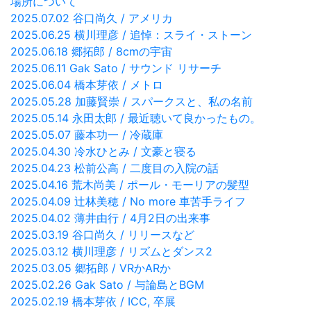
場所について
2025.07.02 谷口尚久 / アメリカ
2025.06.25 横川理彦 / 追悼：スライ・ストーン
2025.06.18 郷拓郎 / 8cmの宇宙
2025.06.11 Gak Sato / サウンド リサーチ
2025.06.04 橋本芽依 / メトロ
2025.05.28 加藤賢崇 / スパークスと、私の名前
2025.05.14 永田太郎 / 最近聴いて良かったもの。
2025.05.07 藤本功一 / 冷蔵庫
2025.04.30 冷水ひとみ / 文豪と寝る
2025.04.23 松前公高 / 二度目の入院の話
2025.04.16 荒木尚美 / ポール・モーリアの髪型
2025.04.09 辻林美穂 / No more 車苦手ライフ
2025.04.02 薄井由行 / 4月2日の出来事
2025.03.19 谷口尚久 / リリースなど
2025.03.12 横川理彦 / リズムとダンス2
2025.03.05 郷拓郎 / VRかARか
2025.02.26 Gak Sato / 与論島とBGM
2025.02.19 橋本芽依 / ICC, 卒展