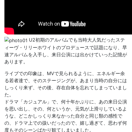
U2初期のアルバムでも当時大人気だったステ
ィーヴ・リリーホワイトのプロデュースで話題になり、早
速アルバムを入手し、来日公演には出かけていった記憶が
あります。
ライブでの印象は、MVで見られるように、エネルギー余
る若者達で、そのステージングが、あまり当時の自分には
しっくり来ず、その後、存在自体を忘れてしまっていまし
た。
ドラマ「カジュアル」で、何十年かぶりに、あの来日公演
を思い出し、その、何というか、元気が上滑りしているよ
うな、どこかしっくり来なかった自分と同じ類の感性で
の、ドラマ上での扱いだったので、嬉し過ぎて、思わず何
度もそのシーンばかり観てしまいました。