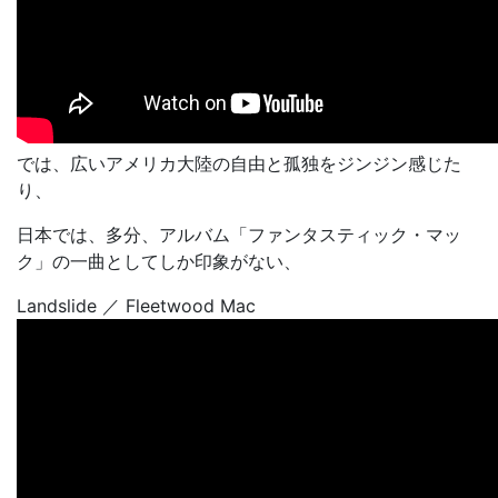
では、広いアメリカ大陸の自由と孤独をジンジン感じた
り、
日本では、多分、アルバム「ファンタスティック・マッ
ク」の一曲としてしか印象がない、
Landslide ／ Fleetwood Mac