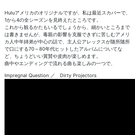
Huluアメリカのオリジナルですが、私は最近スカパーで、
1から4の全シーズンを見終えたところです。
これから観るかたもいるでしょうから、細かいところまで
は書きませんが、毒親の影響を克服できずに苦しむアメリ
カ人中年姉弟が中心の話で、主人公アレックスが随所随所
で口にする70～80年代ヒットしたアルバムについてな
ど、ちょうどいい賞賛や皮肉が楽しめます。
曲中やエンディングで流れる曲も楽しみの一つで、
Impregnal Question ／ Dirty Projectors