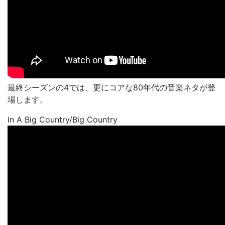
最終シーズンの4では、更にコアな80年代の音楽ネタが登
場します。
In A Big Country/Big Country