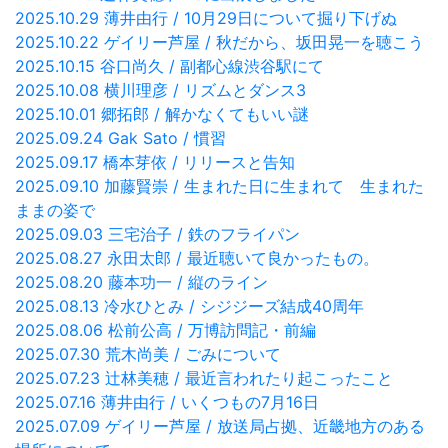
2025.10.29 薄井由行 / 10月29日について掘り下げぬ
2025.10.22 ゲイリー芦屋 / 秋だから、坂田晃一を聴こう
2025.10.15 谷口尚久 / 副都心線渋谷駅にて
2025.10.08 横川理彦 / リズムとダンス3
2025.10.01 郷拓郎 / 解かなくてもいい謎
2025.09.24 Gak Sato / 慣習
2025.09.17 橋本芽依 / リリースと告知
2025.09.10 加藤賢崇 / 生まれた日に生まれて 生まれた
ままの姿で
2025.09.03 三宅治子 / 鉄のフライパン
2025.08.27 永田太郎 / 最近聴いて良かったもの。
2025.08.20 藤本功一 / 縦のライン
2025.08.13 冷水ひとみ / シジジーズ結成40周年
2025.08.06 松前公高 / 万博訪問記・前編
2025.07.30 荒木尚美 / ごみについて
2025.07.23 辻林美穂 / 最近言われたり起こったこと
2025.07.16 薄井由行 / いくつもの7月16日
2025.07.09 ゲイリー芦屋 / 放送局占拠、近畿地方のある