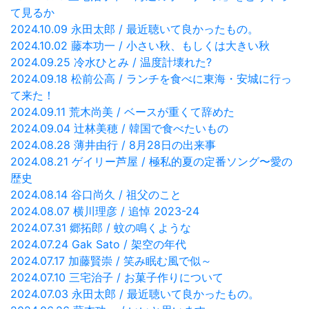
て見るか
2024.10.09 永田太郎 / 最近聴いて良かったもの。
2024.10.02 藤本功一 / 小さい秋、もしくは大きい秋
2024.09.25 冷水ひとみ / 温度計壊れた?
2024.09.18 松前公高 / ランチを食べに東海・安城に行っ
て来た！
2024.09.11 荒木尚美 / ベースが重くて辞めた
2024.09.04 辻林美穂 / 韓国で食べたいもの
2024.08.28 薄井由行 / 8月28日の出来事
2024.08.21 ゲイリー芦屋 / 極私的夏の定番ソング〜愛の
歴史
2024.08.14 谷口尚久 / 祖父のこと
2024.08.07 横川理彦 / 追悼 2023-24
2024.07.31 郷拓郎 / 蚊の鳴くような
2024.07.24 Gak Sato / 架空の年代
2024.07.17 加藤賢崇 / 笑み眠む風で似～
2024.07.10 三宅治子 / お菓子作りについて
2024.07.03 永田太郎 / 最近聴いて良かったもの。