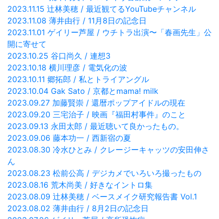
2023.11.15 辻林美穂 / 最近観てるYouTubeチャンネル
2023.11.08 薄井由行 / 11月8日の記念日
2023.11.01 ゲイリー芦屋 / ウチトラ出演〜「春画先生」公
開に寄せて
2023.10.25 谷口尚久 / 連想3
2023.10.18 横川理彦 / 電気化の波
2023.10.11 郷拓郎 / 私とトライアングル
2023.10.04 Gak Sato / 京都とmama! milk
2023.09.27 加藤賢崇 / 還暦ポップアイドルの現在
2023.09.20 三宅治子 / 映画『福田村事件』のこと
2023.09.13 永田太郎 / 最近聴いて良かったもの。
2023.09.06 藤本功一 / 西新宿の夏
2023.08.30 冷水ひとみ / クレージーキャッツの安田伸さ
ん
2023.08.23 松前公高 / デジカメでいろいろ撮ったもの
2023.08.16 荒木尚美 / 好きなイントロ集
2023.08.09 辻林美穂 / ベースメイク研究報告書 Vol.1
2023.08.02 薄井由行 / 8月2日の記念日