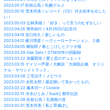
2023.05.17 松前公高 / 札幌グルメ
2023.05.10 荒木尚美 / レコード（CD）付き絵本を出した
い！
2023.05.03 辻林美穂 / 「好き」って言うのむずかしい
2023.04.26 薄井由行 / 4月26日の記念日
2023.04.19 谷口尚久 / 新しいもの
2023.04.12 横川理彦 / へヴィーローテーション、２曲
2023.04.05 郷拓郎 / 春とこけしとクリオ猫
2023.03.29 Gak Sato / DTM30年の回顧録
2023.03.22 加藤賢崇 / 愛と恋のデュエット
2023.03.15 ゲイリー芦屋 / 大解説「大病院占拠 オリジ
ナル・サウンドトラック」
2023.03.08 三宅治子 / メビウス
2023.03.01 永田太郎 / 最近聴いて良かったもの。
2023.02.22 藤本功一 / Cookie
2023.02.15 冷水ひとみ / Sus4と都市伝説
2023.02.08 松前公高 / 瓦屋根の音
2023.02.01 荒木尚美 / 私と罪滅ぼし