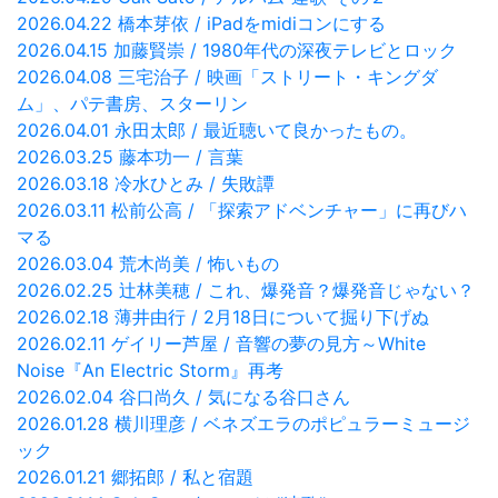
2026.04.22 橋本芽依 / iPadをmidiコンにする
2026.04.15 加藤賢崇 / 1980年代の深夜テレビとロック
2026.04.08 三宅治子 / 映画「ストリート・キングダ
ム」、パテ書房、スターリン
2026.04.01 永田太郎 / 最近聴いて良かったもの。
2026.03.25 藤本功一 / 言葉
2026.03.18 冷水ひとみ / 失敗譚
2026.03.11 松前公高 / 「探索アドベンチャー」に再びハ
マる
2026.03.04 荒木尚美 / 怖いもの
2026.02.25 辻林美穂 / これ、爆発音？爆発音じゃない？
2026.02.18 薄井由行 / 2月18日について掘り下げぬ
2026.02.11 ゲイリー芦屋 / 音響の夢の見方～White
Noise『An Electric Storm』再考
2026.02.04 谷口尚久 / 気になる谷口さん
2026.01.28 横川理彦 / ベネズエラのポピュラーミュージ
ック
2026.01.21 郷拓郎 / 私と宿題