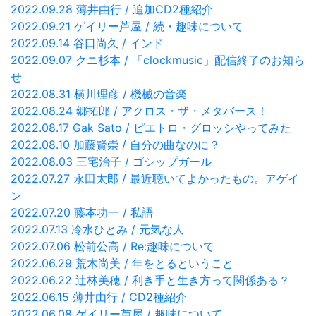
2022.09.28 薄井由行 / 追加CD2種紹介
2022.09.21 ゲイリー芦屋 / 続・趣味について
2022.09.14 谷口尚久 / インド
2022.09.07 クニ杉本 / 「clockmusic」配信終了のお知ら
せ
2022.08.31 横川理彦 / 機械の音楽
2022.08.24 郷拓郎 / アクロス・ザ・メタバース！
2022.08.17 Gak Sato / ピエトロ・グロッシやってみた
2022.08.10 加藤賢崇 / 自分の曲なのに？
2022.08.03 三宅治子 / ゴシップガール
2022.07.27 永田太郎 / 最近聴いてよかったもの。アゲイ
ン
2022.07.20 藤本功一 / 私語
2022.07.13 冷水ひとみ / 元気な人
2022.07.06 松前公高 / Re:趣味について
2022.06.29 荒木尚美 / 年をとるということ
2022.06.22 辻林美穂 / 利き手と生き方って関係ある？
2022.06.15 薄井由行 / CD2種紹介
2022.06.08 ゲイリー芦屋 / 趣味について