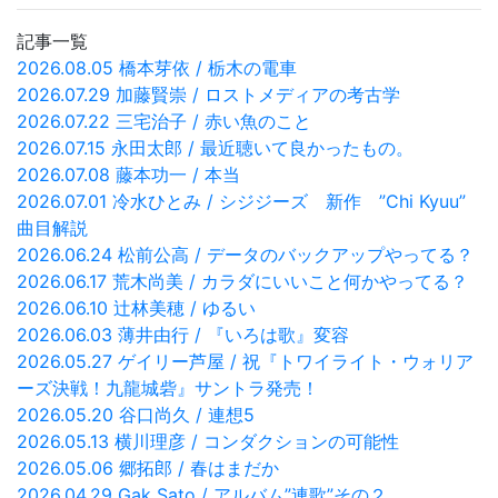
記事一覧
2026.08.05 橋本芽依 / 栃木の電車
2026.07.29 加藤賢崇 / ロストメディアの考古学
2026.07.22 三宅治子 / 赤い魚のこと
2026.07.15 永田太郎 / 最近聴いて良かったもの。
2026.07.08 藤本功一 / 本当
2026.07.01 冷水ひとみ / シジジーズ 新作 ”Chi Kyuu”
曲目解説
2026.06.24 松前公高 / データのバックアップやってる？
2026.06.17 荒木尚美 / カラダにいいこと何かやってる？
2026.06.10 辻林美穂 / ゆるい
2026.06.03 薄井由行 / 『いろは歌』変容
2026.05.27 ゲイリー芦屋 / 祝『トワイライト・ウォリア
ーズ決戦！九龍城砦』サントラ発売！
2026.05.20 谷口尚久 / 連想5
2026.05.13 横川理彦 / コンダクションの可能性
2026.05.06 郷拓郎 / 春はまだか
2026.04.29 Gak Sato / アルバム”連歌”その２