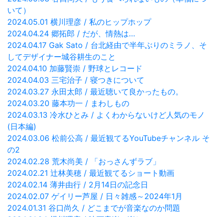
いて）
2024.05.01 横川理彦 / 私のヒップホップ
2024.04.24 郷拓郎 / だが、情熱は…
2024.04.17 Gak Sato / 台北経由で半年ぶりのミラノ、そ
してデザイナー城谷耕生のこと
2024.04.10 加藤賢崇 / 野球とレコード
2024.04.03 三宅治子 / 寝つきについて
2024.03.27 永田太郎 / 最近聴いて良かったもの。
2024.03.20 藤本功一 / まわしもの
2024.03.13 冷水ひとみ / よくわからないけど人気のモノ
(日本編)
2024.03.06 松前公高 / 最近観てるYouTubeチャンネル そ
の2
2024.02.28 荒木尚美 / 「おっさんずラブ」
2024.02.21 辻林美穂 / 最近観てるショート動画
2024.02.14 薄井由行 / 2月14日の記念日
2024.02.07 ゲイリー芦屋 / 日々雑感～2024年1月
2024.01.31 谷口尚久 / どこまでが音楽なのか問題