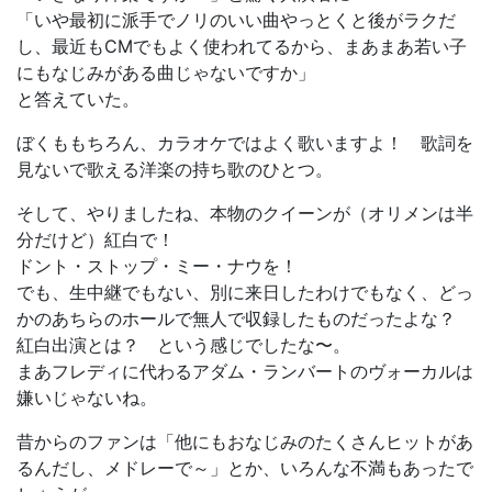
「いや最初に派手でノリのいい曲やっとくと後がラクだ
し、最近もCMでもよく使われてるから、まあまあ若い子
にもなじみがある曲じゃないですか」
と答えていた。
ぼくももちろん、カラオケではよく歌いますよ！ 歌詞を
見ないで歌える洋楽の持ち歌のひとつ。
そして、やりましたね、本物のクイーンが（オリメンは半
分だけど）紅白で！
ドント・ストップ・ミー・ナウを！
でも、生中継でもない、別に来日したわけでもなく、どっ
かのあちらのホールで無人で収録したものだったよな？
紅白出演とは？ という感じでしたな〜。
まあフレディに代わるアダム・ランバートのヴォーカルは
嫌いじゃないね。
昔からのファンは「他にもおなじみのたくさんヒットがあ
るんだし、メドレーで～」とか、いろんな不満もあったで