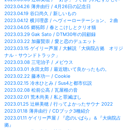
2023.04.26 薄井由行 / 4月26日の記念日
2023.04.19 谷口尚久 / 新しいもの
2023.04.12 横川理彦 / へヴィーローテーション、２曲
2023.04.05 郷拓郎 / 春とこけしとクリオ猫
2023.03.29 Gak Sato / DTM30年の回顧録
2023.03.22 加藤賢崇 / 愛と恋のデュエット
2023.03.15 ゲイリー芦屋 / 大解説「大病院占拠 オリジ
ナル・サウンドトラック」
2023.03.08 三宅治子 / メビウス
2023.03.01 永田太郎 / 最近聴いて良かったもの。
2023.02.22 藤本功一 / Cookie
2023.02.15 冷水ひとみ / Sus4と都市伝説
2023.02.08 松前公高 / 瓦屋根の音
2023.02.01 荒木尚美 / 私と罪滅ぼし
2023.01.25 辻林美穂 / 行ってよかったサウナ 2022
2023.01.18 薄井由行 / CDブック3種紹介
2023.01.11 ゲイリー芦屋 / 『恋のいばら』＆『大病院占
拠』