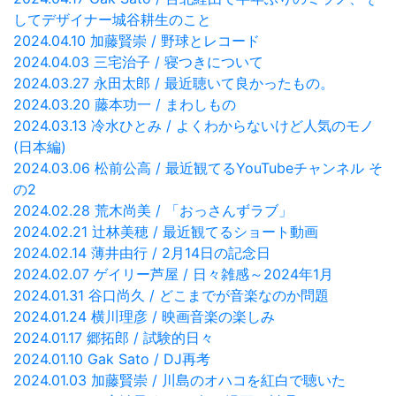
してデザイナー城谷耕生のこと
2024.04.10 加藤賢崇 / 野球とレコード
2024.04.03 三宅治子 / 寝つきについて
2024.03.27 永田太郎 / 最近聴いて良かったもの。
2024.03.20 藤本功一 / まわしもの
2024.03.13 冷水ひとみ / よくわからないけど人気のモノ
(日本編)
2024.03.06 松前公高 / 最近観てるYouTubeチャンネル そ
の2
2024.02.28 荒木尚美 / 「おっさんずラブ」
2024.02.21 辻林美穂 / 最近観てるショート動画
2024.02.14 薄井由行 / 2月14日の記念日
2024.02.07 ゲイリー芦屋 / 日々雑感～2024年1月
2024.01.31 谷口尚久 / どこまでが音楽なのか問題
2024.01.24 横川理彦 / 映画音楽の楽しみ
2024.01.17 郷拓郎 / 試験的日々
2024.01.10 Gak Sato / DJ再考
2024.01.03 加藤賢崇 / 川島のオハコを紅白で聴いた