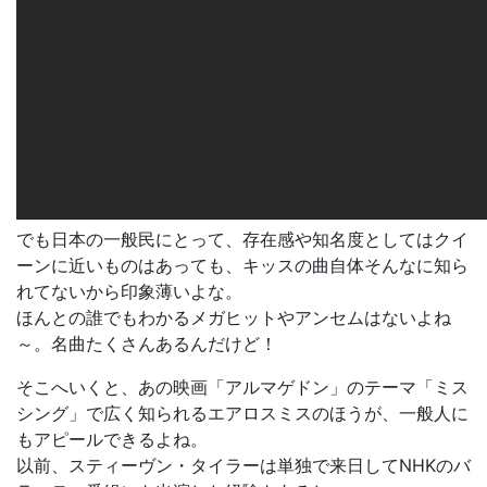
でも日本の一般民にとって、存在感や知名度としてはクイ
ーンに近いものはあっても、キッスの曲自体そんなに知ら
れてないから印象薄いよな。
ほんとの誰でもわかるメガヒットやアンセムはないよね
～。名曲たくさんあるんだけど！
そこへいくと、あの映画「アルマゲドン」のテーマ「ミス
シング」で広く知られるエアロスミスのほうが、一般人に
もアピールできるよね。
以前、スティーヴン・タイラーは単独で来日してNHKのバ