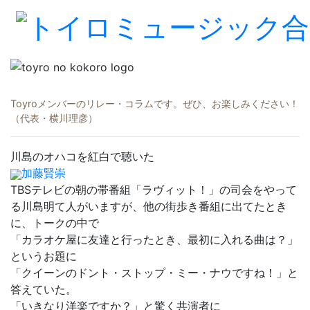
Toyroメンバーのリレー・コラムです。ぜひ、お楽しみください！
（代表・横川理彦）
川島のオハコを紅白で聴いた
加藤賢崇
TBSテレビの朝の帯番組「ラヴィット！」の司会をやって
る川島明て人がいますが、他の街歩き番組に出てたとき
に、トークの中で
「カラオケ屋に友達と行ったとき、最初に入れる曲は？」
というお題に
「クイーンのドント・ストップ・ミー・ナウですね！」と
答えていた。
「いきなり洋楽ですか？」と驚く共演者に