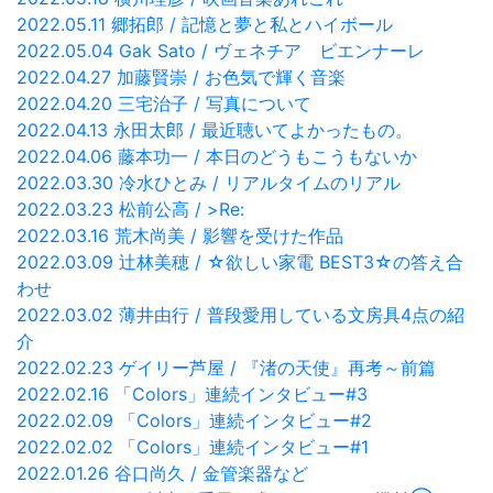
2022.05.11 郷拓郎 / 記憶と夢と私とハイボール
2022.05.04 Gak Sato / ヴェネチア ビエンナーレ
2022.04.27 加藤賢崇 / お色気で輝く音楽
2022.04.20 三宅治子 / 写真について
2022.04.13 永田太郎 / 最近聴いてよかったもの。
2022.04.06 藤本功一 / 本日のどうもこうもないか
2022.03.30 冷水ひとみ / リアルタイムのリアル
2022.03.23 松前公高 / >Re:
2022.03.16 荒木尚美 / 影響を受けた作品
2022.03.09 辻林美穂 / ☆欲しい家電 BEST3☆の答え合
わせ
2022.03.02 薄井由行 / 普段愛用している文房具4点の紹
介
2022.02.23 ゲイリー芦屋 / 『渚の天使』再考～前篇
2022.02.16 「Colors」連続インタビュー#3
2022.02.09 「Colors」連続インタビュー#2
2022.02.02 「Colors」連続インタビュー#1
2022.01.26 谷口尚久 / 金管楽器など