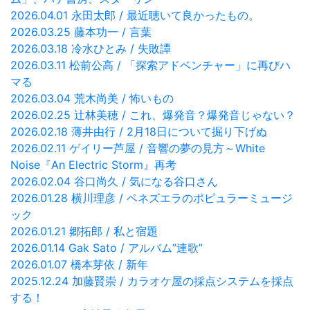
2026.04.01 永田太郎 / 最近聴いて良かったもの。
2026.03.25 藤本功一 / 言葉
2026.03.18 冷水ひとみ / 失敗譚
2026.03.11 松前公高 / 「探索アドベンチャー」に再びハ
マる
2026.03.04 荒木尚美 / 怖いもの
2026.02.25 辻林美穂 / これ、爆発音？爆発音じゃない？
2026.02.18 薄井由行 / 2月18日について掘り下げぬ
2026.02.11 ゲイリー芦屋 / 音響の夢の見方～White
Noise『An Electric Storm』再考
2026.02.04 谷口尚久 / 気になる谷口さん
2026.01.28 横川理彦 / ベネズエラのポピュラーミュージ
ック
2026.01.21 郷拓郎 / 私と宿題
2026.01.14 Gak Sato / アルバム”連歌”
2026.01.07 橋本芽依 / 新年
2025.12.24 加藤賢崇 / カラオケ屋の採点システムを採点
する！