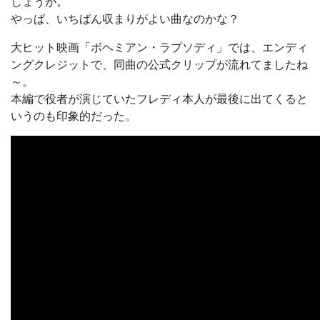
しょうが。
やっぱ、いちばん収まりがよい曲なのかな？
大ヒット映画「ボヘミアン・ラプソディ」では、エンディ
ングクレジットで、同曲の公式クリップが流れてましたね
～。
本編で役者が演じていたフレディ本人が最後に出てくると
いうのも印象的だった。