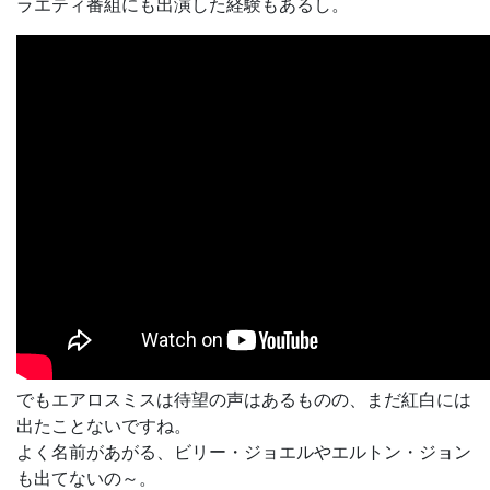
ラエティ番組にも出演した経験もあるし。
でもエアロスミスは待望の声はあるものの、まだ紅白には
出たことないですね。
よく名前があがる、ビリー・ジョエルやエルトン・ジョン
も出てないの～。