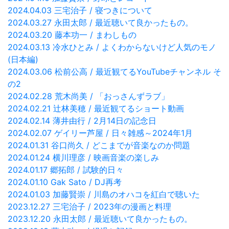
2024.04.03 三宅治子 / 寝つきについて
2024.03.27 永田太郎 / 最近聴いて良かったもの。
2024.03.20 藤本功一 / まわしもの
2024.03.13 冷水ひとみ / よくわからないけど人気のモノ
(日本編)
2024.03.06 松前公高 / 最近観てるYouTubeチャンネル そ
の2
2024.02.28 荒木尚美 / 「おっさんずラブ」
2024.02.21 辻林美穂 / 最近観てるショート動画
2024.02.14 薄井由行 / 2月14日の記念日
2024.02.07 ゲイリー芦屋 / 日々雑感～2024年1月
2024.01.31 谷口尚久 / どこまでが音楽なのか問題
2024.01.24 横川理彦 / 映画音楽の楽しみ
2024.01.17 郷拓郎 / 試験的日々
2024.01.10 Gak Sato / DJ再考
2024.01.03 加藤賢崇 / 川島のオハコを紅白で聴いた
2023.12.27 三宅治子 / 2023年の漫画と料理
2023.12.20 永田太郎 / 最近聴いて良かったもの。