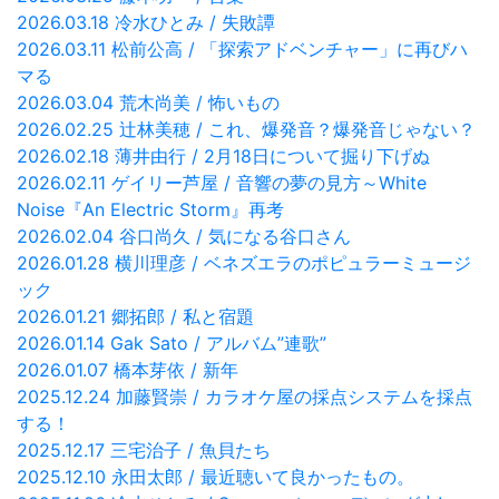
2026.03.18 冷水ひとみ / 失敗譚
2026.03.11 松前公高 / 「探索アドベンチャー」に再びハ
マる
2026.03.04 荒木尚美 / 怖いもの
2026.02.25 辻林美穂 / これ、爆発音？爆発音じゃない？
2026.02.18 薄井由行 / 2月18日について掘り下げぬ
2026.02.11 ゲイリー芦屋 / 音響の夢の見方～White
Noise『An Electric Storm』再考
2026.02.04 谷口尚久 / 気になる谷口さん
2026.01.28 横川理彦 / ベネズエラのポピュラーミュージ
ック
2026.01.21 郷拓郎 / 私と宿題
2026.01.14 Gak Sato / アルバム”連歌”
2026.01.07 橋本芽依 / 新年
2025.12.24 加藤賢崇 / カラオケ屋の採点システムを採点
する！
2025.12.17 三宅治子 / 魚貝たち
2025.12.10 永田太郎 / 最近聴いて良かったもの。