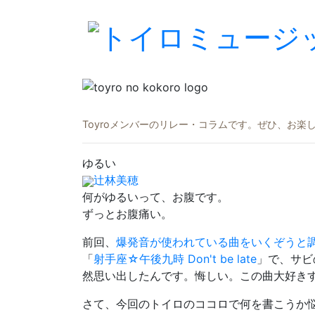
Toyroメンバーのリレー・コラムです。ぜひ、お
ゆるい
辻林美穂
何がゆるいって、お腹です。
ずっとお腹痛い。
前回、
爆発音が使われている曲をいくぞうと
「
射手座☆午後九時 Don't be late
」で、サビ
然思い出したんです。悔しい。この曲大好き
さて、今回のトイロのココロで何を書こうか