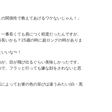
この関係性で教えてあげるワケないじゃん！」
。
、一番長くても肩につく程度だったんですが、
長いかも？25歳の時に超ロングの時がありま
といいな〜！
のが、目が飛び出るぐらい美味しかったです。
ので、フラッと行っても嫌な顔をされないと思
によってお箸の色の並びは違うみたい(白・黒