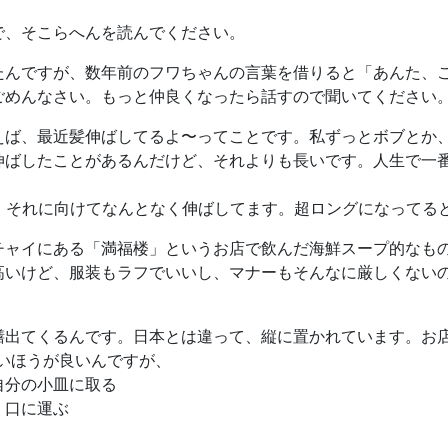
。
で、そこらへんを読んでください。
たんですが、数年前のフワちゃんの言葉を借りると「あんた、
ごめんなさい。もっと仲良くなったら話すので聞いてください
えば、最近髪伸ばしてるよ〜ってことです。私ずっとボブとか
伸ばしたことがあるんだけど、それよりも長いです。人生で一番
、それに向けてなんとなく伸ばしてます。超ロングになってる
チャイにある「満福楼」というお店で飲んだ海鮮スープ的なも
高いけど、服装もラフでいいし、マナーもそんなに厳しくない
膳出てくるんです。日本とは違って、縦に置かれています。お店
いほうが良いんですが、
自分の小皿に取る
、口に運ぶ